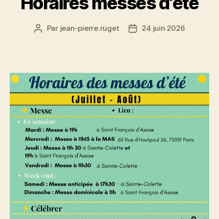
Horaires messes d’été
Par
jean-pierre.ruget
24 juin 2026
Auteur
Date
de
de
l’article
l’article