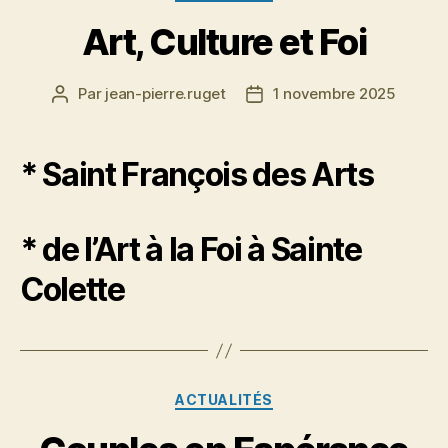
Art, Culture et Foi
Par
jean-pierre.ruget
1 novembre 2025
Auteur
Date
de
de
l’article
l’article
* Saint François des Arts
* de l’Art à la Foi à Sainte
Colette
Catégories
ACTUALITÉS